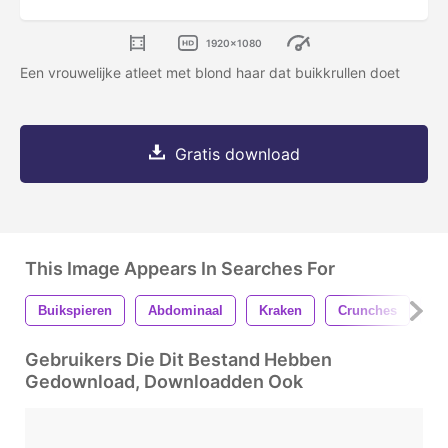
1920x1080
Een vrouwelijke atleet met blond haar dat buikkrullen doet
Gratis download
This Image Appears In Searches For
Buikspieren
Abdominaal
Kraken
Crunches
Ge
Gebruikers Die Dit Bestand Hebben
Gedownload, Downloadden Ook