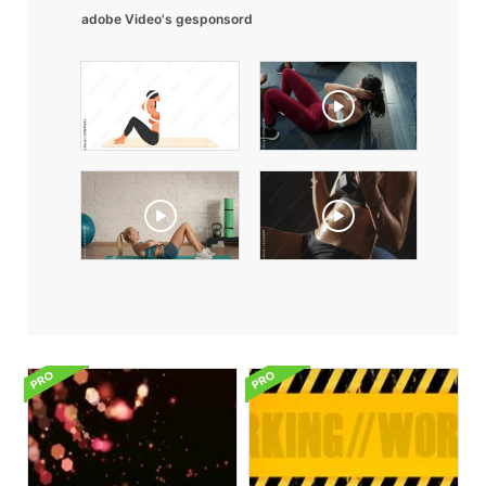
adobe Video's gesponsord