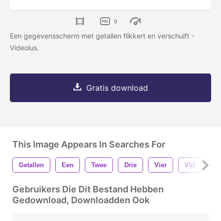
0
Een gegevensscherm met getallen flikkert en verschuift -
Videolus.
Gratis download
This Image Appears In Searches For
Getallen
Een
Twee
Drie
Vier
Vijf
Ze
Gebruikers Die Dit Bestand Hebben
Gedownload, Downloadden Ook