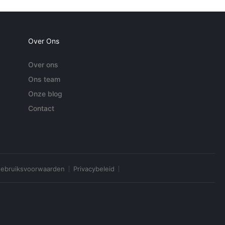
Over Ons
Over ons
Ons team
Onze blog
Contact
ebruiksvoorwaarden
Privacybeleid