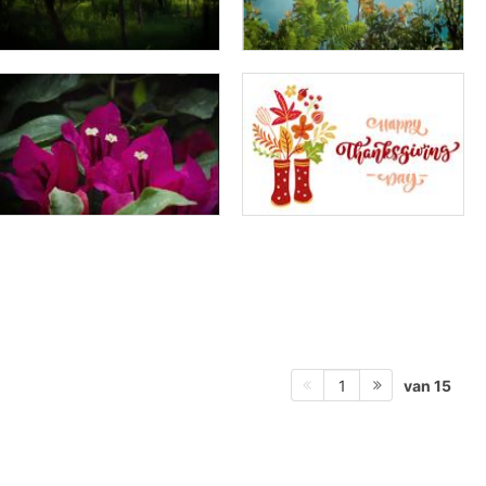
van 15
1