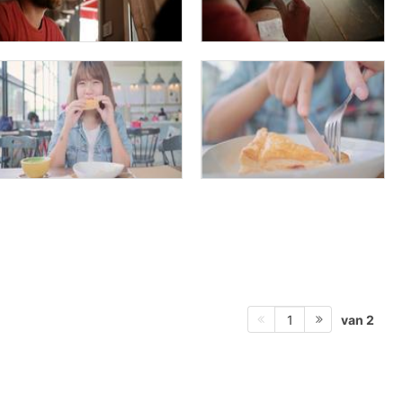
van 2
1