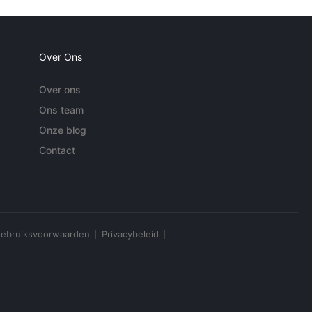
Over Ons
Over ons
Ons team
Onze blog
Contact
ebruiksvoorwaarden
Privacybeleid