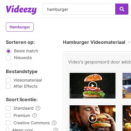
Hamburger
Sorteren op:
Hamburger Videomateriaal
-
Beste match
Nieuwste
Video's gesponsord door
ado
Bestandstype
Videomateriaal
After Effects
Soort licentie:
Standaard
Premium
Creative Commons
Alleen voor