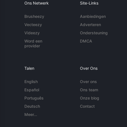
Ons Netwerk
Site-Links
Brusheezy
Aanbiedingen
Vecteezy
Adverteren
Videezy
Ondersteuning
Word een
DMCA
provider
Talen
Over Ons
English
Over ons
Español
Ons team
Português
Onze blog
Deutsch
Contact
Meer...