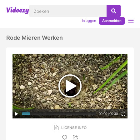
Inloggen
Aanmelden
Rode Mieren Werken
00:00
|
00:30
LICENSE INFO