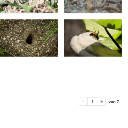
van 7
1