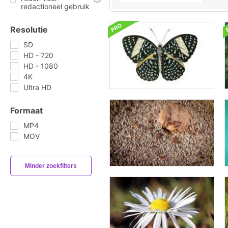
redactioneel gebruik
Resolutie
SD
HD - 720
HD - 1080
4K
Ultra HD
Formaat
MP4
MOV
Minder zoekfilters