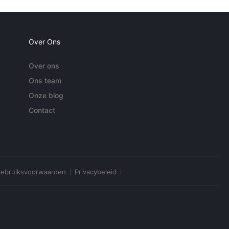
Over Ons
Over ons
Ons team
Onze blog
Contact
ebruiksvoorwaarden
Privacybeleid