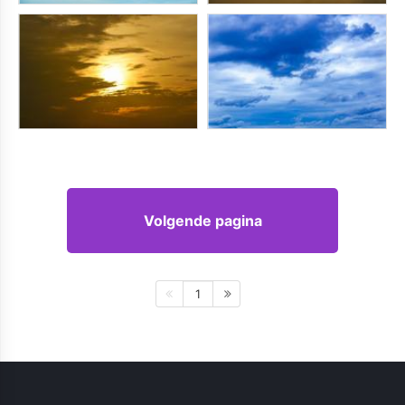
Volgende pagina
1