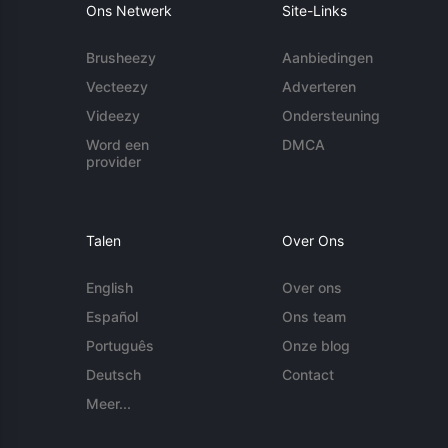
Ons Netwerk
Site-Links
Brusheezy
Aanbiedingen
Vecteezy
Adverteren
Videezy
Ondersteuning
Word een
DMCA
provider
Talen
Over Ons
English
Over ons
Español
Ons team
Português
Onze blog
Deutsch
Contact
Meer...