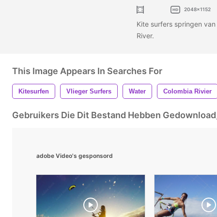
2048x1152
Kite surfers springen van
River.
This Image Appears In Searches For
Kitesurfen
Vlieger Surfers
Water
Colombia Rivier
Gebruikers Die Dit Bestand Hebben Gedownloa
adobe Video's gesponsord