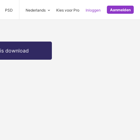
Aanmelden
PSD
Nederlands
Kies voor Pro
Inloggen
is download