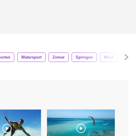
orten
Watersport
Zomer
Springen
Wind
Natuu