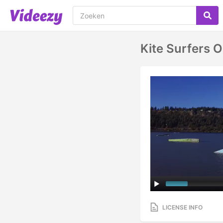
Kite Surfers 
LICENSE INFO