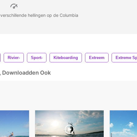
 verschillende hellingen op de Columbia
Rivier-
Sport-
Kiteboarding
Extreem
Extreme Sp
d, Downloadden Ook