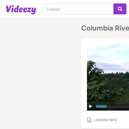
Columbia Rive
LICENSE INFO