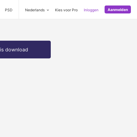
Aanmelden
PSD
Nederlands
Kies voor Pro
Inloggen
is download