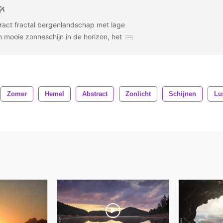
ract fractal bergenlandschap met lage
 mooie zonneschijn in de horizon, het
Zomer
Hemel
Abstract
Zonlicht
Schijnen
Lu