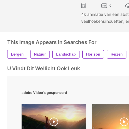
0
4k animatie van een abst
veelhoekensilhouetten, en
This Image Appears In Searches For
Bergen
Natuur
Landschap
Horizon
Reizen
U Vindt Dit Wellicht Ook Leuk
adobe Video's gesponsord