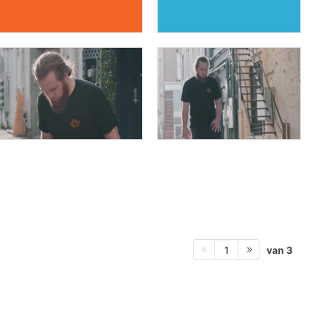
van 3
1