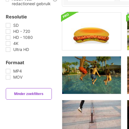
redactioneel gebruik
Resolutie
SD
HD - 720
HD - 1080
4K
Ultra HD
Formaat
MP4
MOV
Minder zoekfilters