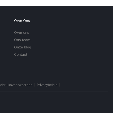
Over Ons
Over ons
Ons team
Onze blog
Contact
ebruiksvoorwaarden
Privacybeleid