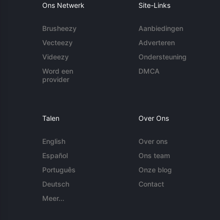
Ons Netwerk
Site-Links
Brusheezy
Aanbiedingen
Vecteezy
Adverteren
Videezy
Ondersteuning
Word een
DMCA
provider
Talen
Over Ons
English
Over ons
Español
Ons team
Português
Onze blog
Deutsch
Contact
Meer...