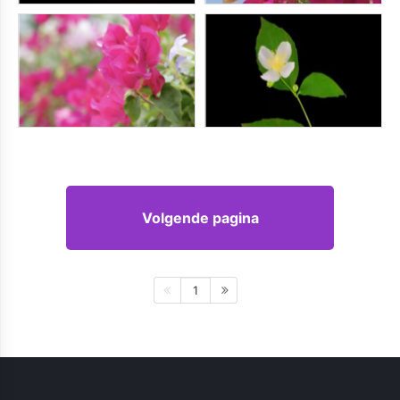
Volgende pagina
1