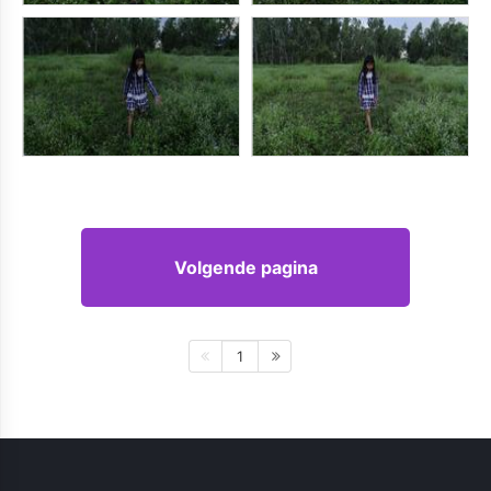
Volgende pagina
1