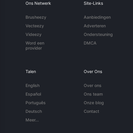
Ons Netwerk
Site-Links
Brusheezy
Aanbiedingen
Vecteezy
Adverteren
Videezy
Ondersteuning
Word een
DMCA
provider
Talen
Over Ons
English
Over ons
Español
Ons team
Português
Onze blog
Deutsch
Contact
Meer...