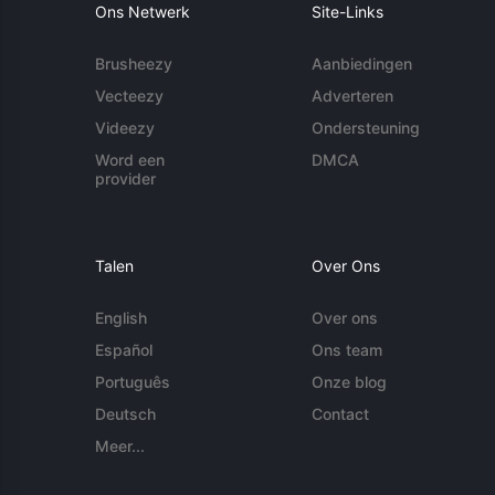
Ons Netwerk
Site-Links
Brusheezy
Aanbiedingen
Vecteezy
Adverteren
Videezy
Ondersteuning
Word een
DMCA
provider
Talen
Over Ons
English
Over ons
Español
Ons team
Português
Onze blog
Deutsch
Contact
Meer...