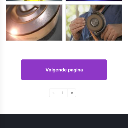
Volgende pagina
1