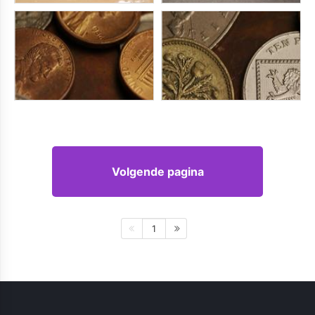
Volgende pagina
1