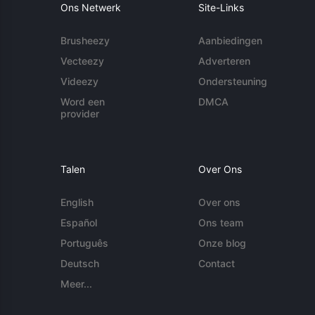
Ons Netwerk
Site-Links
Brusheezy
Aanbiedingen
Vecteezy
Adverteren
Videezy
Ondersteuning
Word een
DMCA
provider
Talen
Over Ons
English
Over ons
Español
Ons team
Português
Onze blog
Deutsch
Contact
Meer...