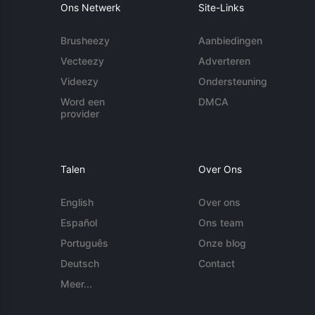
Ons Netwerk
Site-Links
Brusheezy
Aanbiedingen
Vecteezy
Adverteren
Videezy
Ondersteuning
Word een
DMCA
provider
Talen
Over Ons
English
Over ons
Español
Ons team
Português
Onze blog
Deutsch
Contact
Meer...