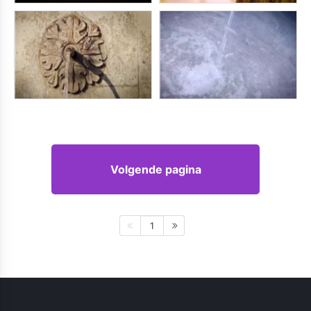
Volgende pagina
1