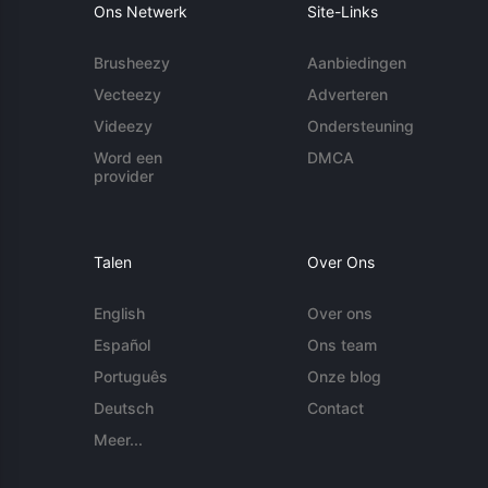
Ons Netwerk
Site-Links
Brusheezy
Aanbiedingen
Vecteezy
Adverteren
Videezy
Ondersteuning
Word een
DMCA
provider
Talen
Over Ons
English
Over ons
Español
Ons team
Português
Onze blog
Deutsch
Contact
Meer...