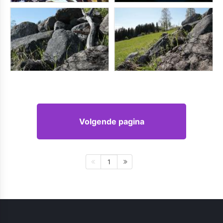
Volgende pagina
1