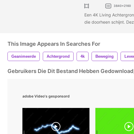
3840x2160
Een 4K Living Achtergro
die doorheen schijnt. De
This Image Appears In Searches For
Geanimeerde
Achtergrond
4k
Beweging
Leve
Gebruikers Die Dit Bestand Hebben Gedownloa
adobe Video's gesponsord