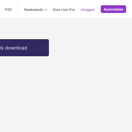
Aanmelden
PSD
Nederlands
Kies voor Pro
Inloggen
is download