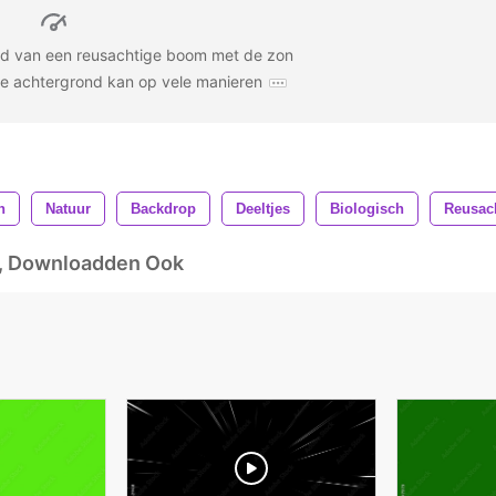
nd van een reusachtige boom met de zon
ze achtergrond kan op vele manieren
n
Natuur
Backdrop
Deeltjes
Biologisch
Reusac
d, Downloadden Ook