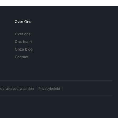
Over Ons
Over ons
Ons team
Onze blog
Contact
ebruiksvoorwaarden
Privacybeleid