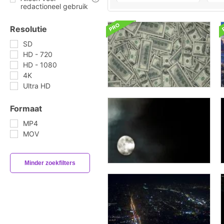
redactioneel gebruik
Resolutie
SD
HD - 720
HD - 1080
4K
Ultra HD
Formaat
MP4
MOV
Minder zoekfilters