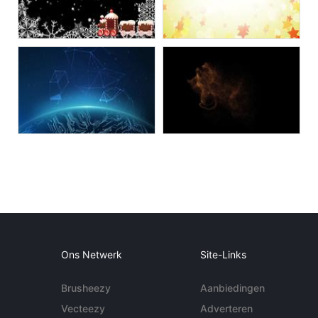
Ons Netwerk
Site-Links
Brusheezy
Aanbiedingen
Vecteezy
Adverteren