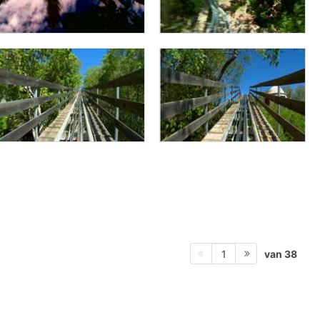
van 38
1