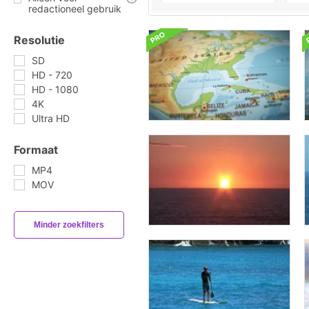
redactioneel gebruik
Resolutie
SD
HD - 720
HD - 1080
4K
Ultra HD
Formaat
MP4
MOV
Minder zoekfilters