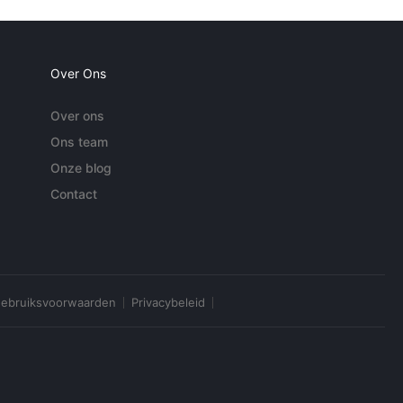
Over Ons
Over ons
Ons team
Onze blog
Contact
ebruiksvoorwaarden
Privacybeleid