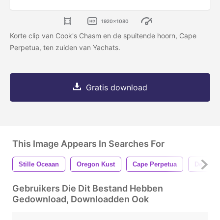
1920x1080
Korte clip van Cook's Chasm en de spuitende hoorn, Cape
Perpetua, ten zuiden van Yachats.
Gratis download
This Image Appears In Searches For
Stille Oceaan
Oregon Kust
Cape Perpetua
De Kiem
Gebruikers Die Dit Bestand Hebben
Gedownload, Downloadden Ook