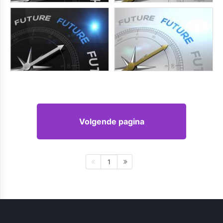
Volgende pagina
1