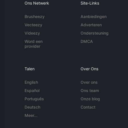
Ons Netwerk
Site-Links
Brusheezy
Aanbiedingen
Vecteezy
Adverteren
Videezy
Ondersteuning
Word een
DMCA
provider
Talen
Over Ons
English
Over ons
Español
Ons team
Português
Onze blog
Deutsch
Contact
Meer...