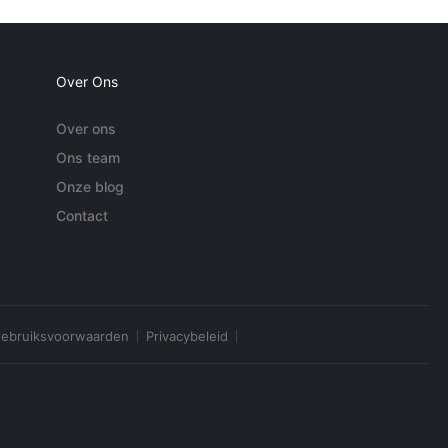
Over Ons
Over ons
Ons team
Onze blog
Contact
ebruiksvoorwaarden
Privacybeleid