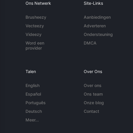
Ons Netwerk
Site-Links
Brusheezy
Aanbiedingen
Vecteezy
Adverteren
Videezy
Ondersteuning
Word een
DMCA
provider
Talen
Over Ons
English
Over ons
Español
Ons team
Português
Onze blog
Deutsch
Contact
Meer...