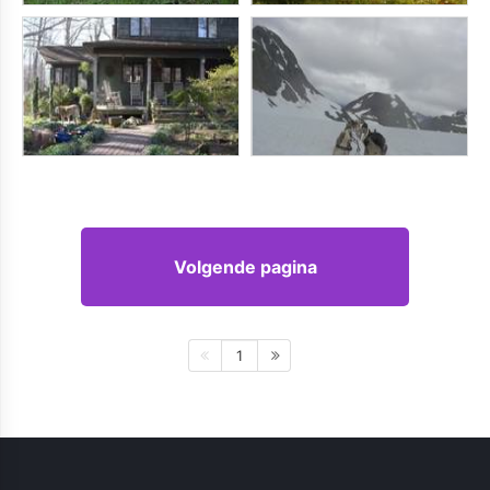
Volgende pagina
1