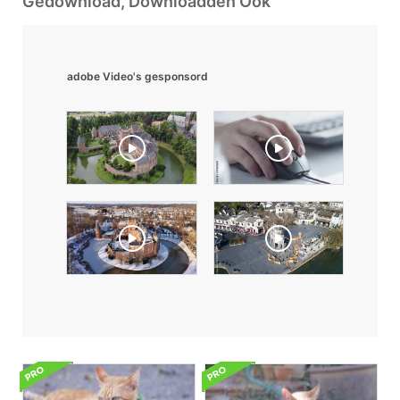
Gedownload, Downloadden Ook
adobe Video's gesponsord