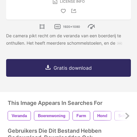
LICENSE INFO
1920x1080
De camera pikt recht om de veranda van een boerderij te
onthullen. Het heeft meerdere schommelstoelen, en de
Gratis download
This Image Appears In Searches For
Veranda
Boerenwoning
Farm
Hond
Schomme
Gebruikers Die Dit Bestand Hebben