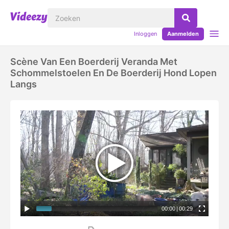
Inloggen
Aanmelden
Scène Van Een Boerderij Veranda Met
Schommelstoelen En De Boerderij Hond Lopen
Langs
00:00
|
00:29