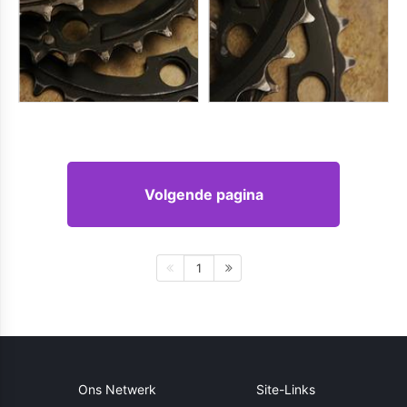
Volgende pagina
1
Ons Netwerk
Site-Links