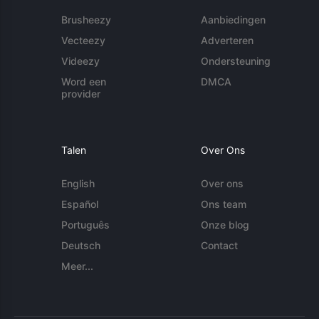
Brusheezy
Aanbiedingen
Vecteezy
Adverteren
Videezy
Ondersteuning
Word een
DMCA
provider
Talen
Over Ons
English
Over ons
Español
Ons team
Português
Onze blog
Deutsch
Contact
Meer...