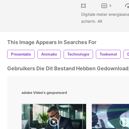
0
Digitale meter energiean
scherm. 4K
This Image Appears In Searches For
Presentatie
Animatie
Technologie
Toekomst
D
Gebruikers Die Dit Bestand Hebben Gedownloa
adobe Video's gesponsord