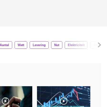
Aantal
Watt
Levering
Nut
Elektriciteit
Amp