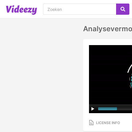
Analysevermog
LICENSE INFO