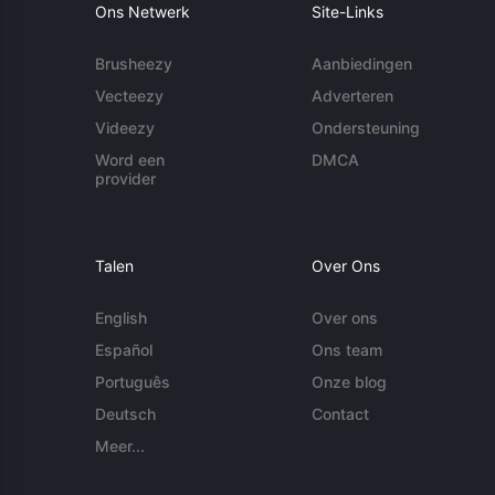
Ons Netwerk
Site-Links
Brusheezy
Aanbiedingen
Vecteezy
Adverteren
Videezy
Ondersteuning
Word een
DMCA
provider
Talen
Over Ons
English
Over ons
Español
Ons team
Português
Onze blog
Deutsch
Contact
Meer...