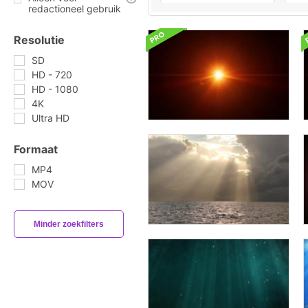
redactioneel gebruik
Resolutie
SD
HD - 720
HD - 1080
4K
Ultra HD
Formaat
MP4
MOV
Minder zoekfilters