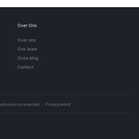
Over Ons
Over ons
Ons team
Onze blog
Contact
ebruiksvoorwaarden
Privacybeleid