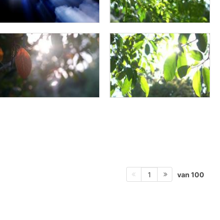
van 100
1