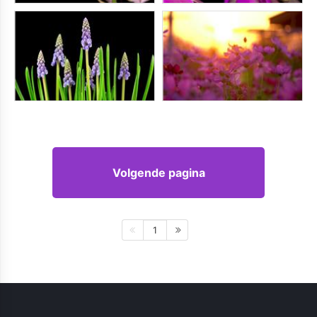
Volgende pagina
1