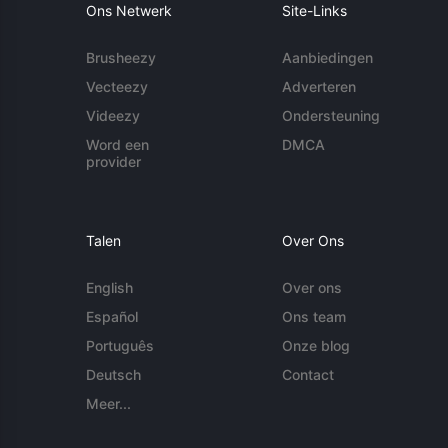
Ons Netwerk
Site-Links
Brusheezy
Aanbiedingen
Vecteezy
Adverteren
Videezy
Ondersteuning
Word een
DMCA
provider
Talen
Over Ons
English
Over ons
Español
Ons team
Português
Onze blog
Deutsch
Contact
Meer...