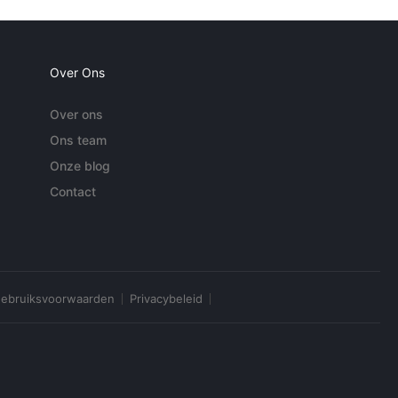
Over Ons
Over ons
Ons team
Onze blog
Contact
ebruiksvoorwaarden
Privacybeleid