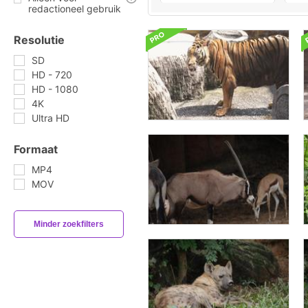
redactioneel gebruik
Resolutie
SD
HD - 720
HD - 1080
4K
Ultra HD
Formaat
MP4
MOV
Minder zoekfilters