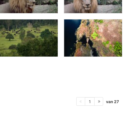
van 27
1