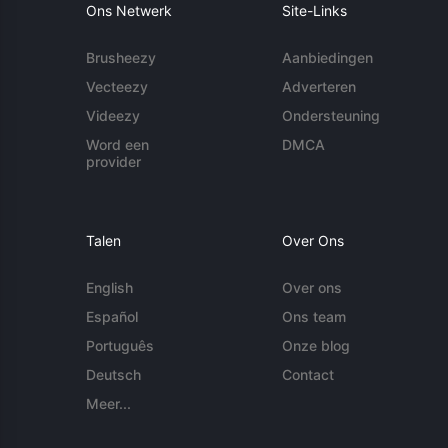
Ons Netwerk
Site-Links
Brusheezy
Aanbiedingen
Vecteezy
Adverteren
Videezy
Ondersteuning
Word een
DMCA
provider
Talen
Over Ons
English
Over ons
Español
Ons team
Português
Onze blog
Deutsch
Contact
Meer...