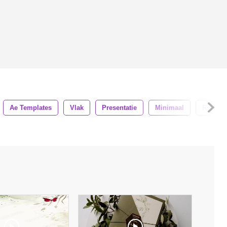
Ae Templates
Vlak
Presentatie
Minimaal
Referen