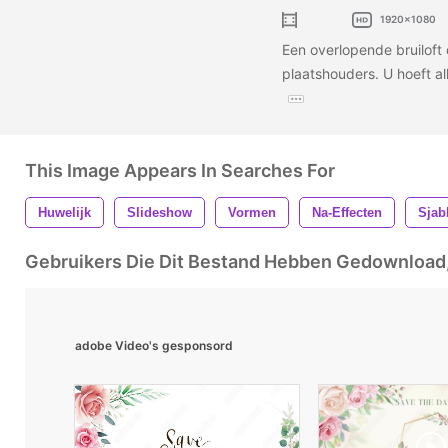
1920x1080
Een overlopende bruiloft 
plaatshouders. U hoeft al
This Image Appears In Searches For
Huwelijk
Slideshow
Vormen
Na-Effecten
Sjab
Gebruikers Die Dit Bestand Hebben Gedownloa
adobe Video's gesponsord