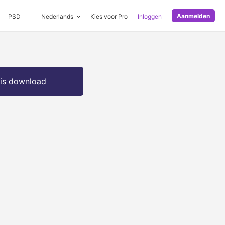
Aanmelden
PSD
Nederlands
Kies voor Pro
Inloggen
is download