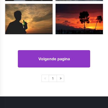
Volgende pagina
1