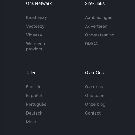
Ons Netwerk
Site-Links
Brusheezy
Aanbiedingen
Vecteezy
Adverteren
Videezy
Ondersteuning
Word een
DMCA
provider
Talen
Over Ons
English
Over ons
Español
Ons team
Português
Onze blog
Deutsch
Contact
Meer...