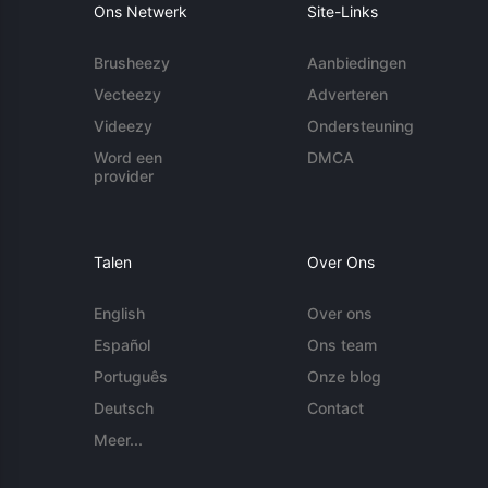
Ons Netwerk
Site-Links
Brusheezy
Aanbiedingen
Vecteezy
Adverteren
Videezy
Ondersteuning
Word een
DMCA
provider
Talen
Over Ons
English
Over ons
Español
Ons team
Português
Onze blog
Deutsch
Contact
Meer...