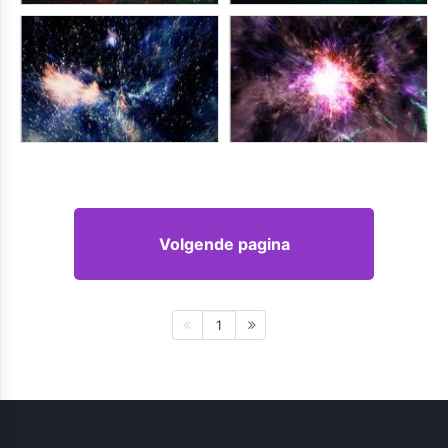
Volgende pagina
1