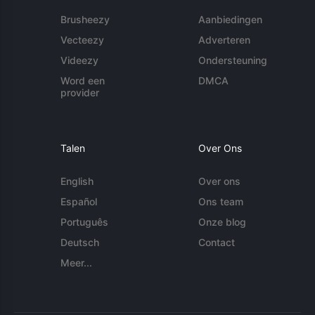
Brusheezy
Aanbiedingen
Vecteezy
Adverteren
Videezy
Ondersteuning
Word een
DMCA
provider
Talen
Over Ons
English
Over ons
Español
Ons team
Português
Onze blog
Deutsch
Contact
Meer...