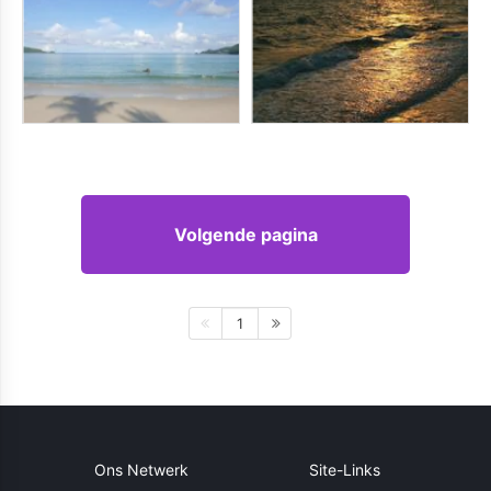
Volgende pagina
1
Ons Netwerk
Site-Links