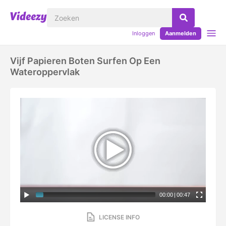
Inloggen
Aanmelden
Vijf Papieren Boten Surfen Op Een
Wateroppervlak
00:00
|
00:47
LICENSE INFO