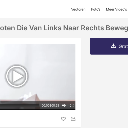
Vectoren
Foto‘s
Meer Video's
oten Die Van Links Naar Rechts Beweg
Grat
00:00
|
00:29