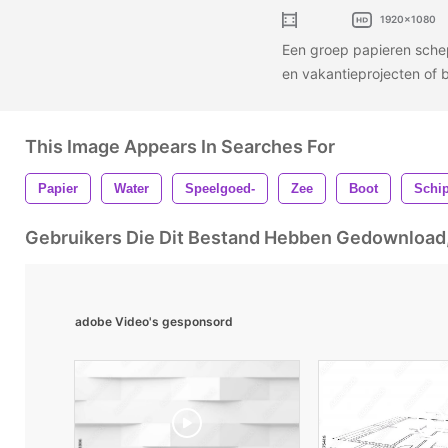
1920x1080
Een groep papieren schep
en vakantieprojecten of
This Image Appears In Searches For
Papier
Water
Speelgoed-
Zee
Boot
Schi
Gebruikers Die Dit Bestand Hebben Gedownloa
adobe Video's gesponsord