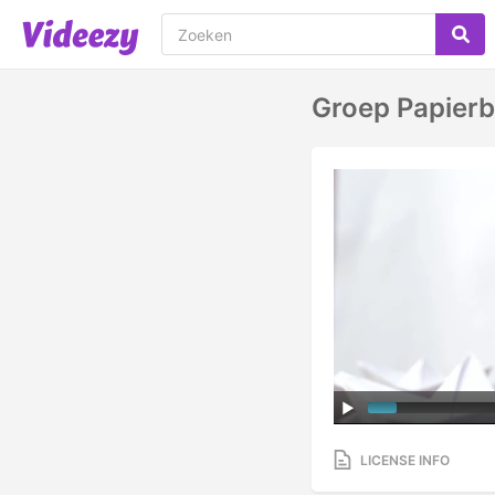
Groep Papierb
LICENSE INFO