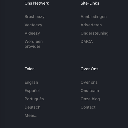
Ons Netwerk
Site-Links
Brusheezy
Aanbiedingen
Vecteezy
Adverteren
Videezy
Ondersteuning
Word een
DMCA
provider
Talen
Over Ons
English
Over ons
Español
Ons team
Português
Onze blog
Deutsch
Contact
Meer...