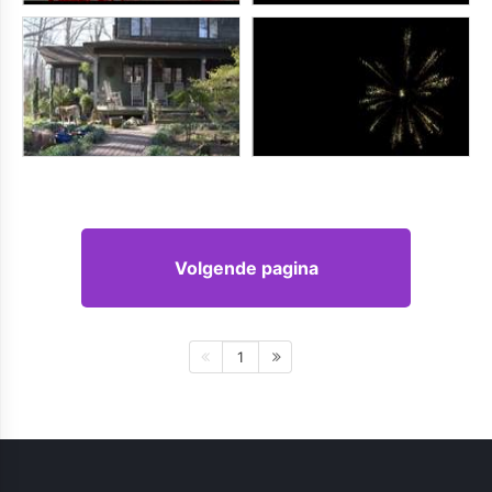
Volgende pagina
1