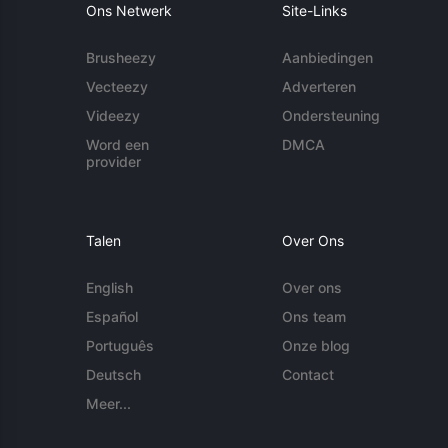
Ons Netwerk
Site-Links
Brusheezy
Aanbiedingen
Vecteezy
Adverteren
Videezy
Ondersteuning
Word een
DMCA
provider
Talen
Over Ons
English
Over ons
Español
Ons team
Português
Onze blog
Deutsch
Contact
Meer...