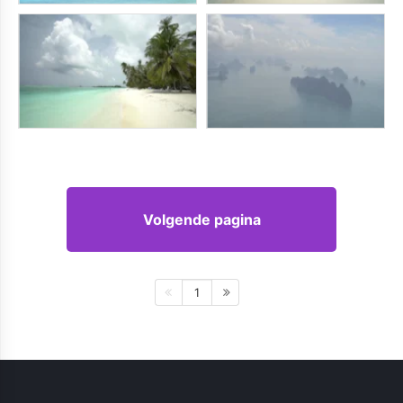
Volgende pagina
1