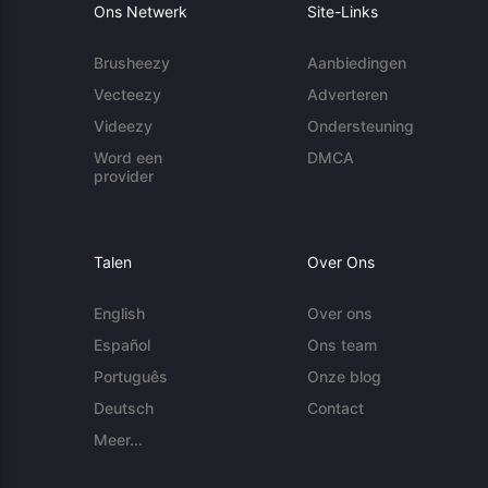
Ons Netwerk
Site-Links
Brusheezy
Aanbiedingen
Vecteezy
Adverteren
Videezy
Ondersteuning
Word een
DMCA
provider
Talen
Over Ons
English
Over ons
Español
Ons team
Português
Onze blog
Deutsch
Contact
Meer...