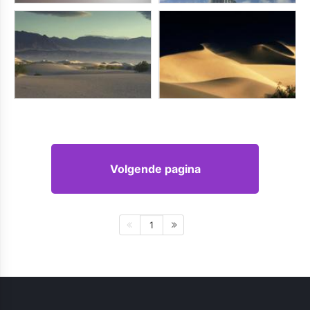
Volgende pagina
1