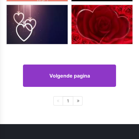
Volgende pagina
1