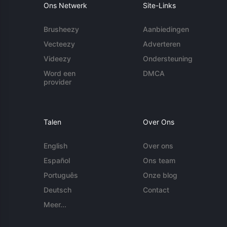
Ons Netwerk
Site-Links
Brusheezy
Aanbiedingen
Vecteezy
Adverteren
Videezy
Ondersteuning
Word een
DMCA
provider
Talen
Over Ons
English
Over ons
Español
Ons team
Português
Onze blog
Deutsch
Contact
Meer...