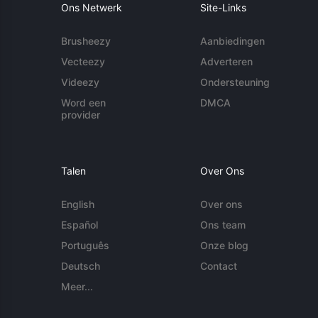
Ons Netwerk
Site-Links
Brusheezy
Aanbiedingen
Vecteezy
Adverteren
Videezy
Ondersteuning
Word een
DMCA
provider
Talen
Over Ons
English
Over ons
Español
Ons team
Português
Onze blog
Deutsch
Contact
Meer...