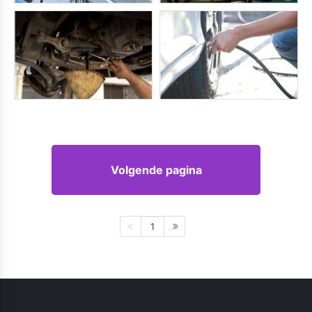
Volgende pagina
1