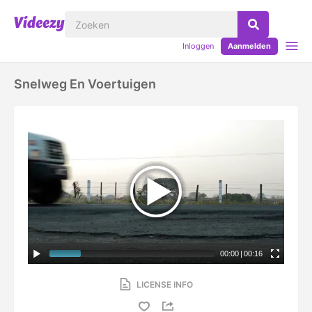
Inloggen
Aanmelden
Snelweg En Voertuigen
00:00
|
00:16
LICENSE INFO