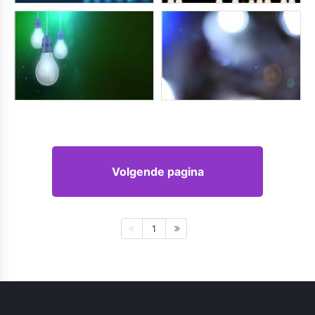
Volgende pagina
1