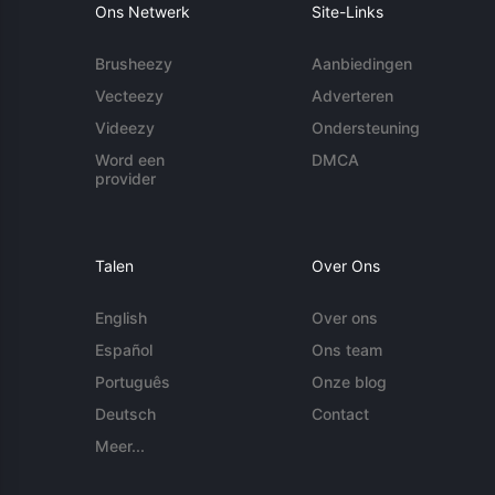
Ons Netwerk
Site-Links
Brusheezy
Aanbiedingen
Vecteezy
Adverteren
Videezy
Ondersteuning
Word een
DMCA
provider
Talen
Over Ons
English
Over ons
Español
Ons team
Português
Onze blog
Deutsch
Contact
Meer...