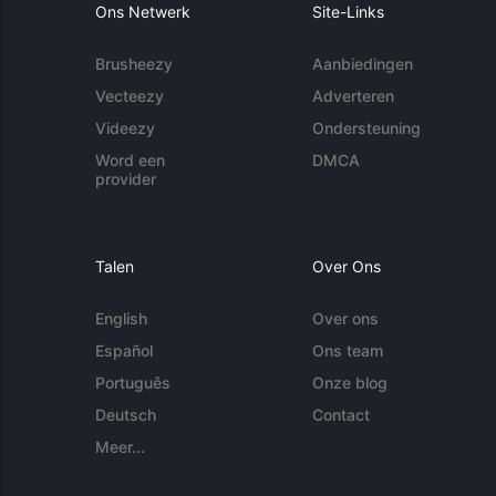
Ons Netwerk
Site-Links
Brusheezy
Aanbiedingen
Vecteezy
Adverteren
Videezy
Ondersteuning
Word een
DMCA
provider
Talen
Over Ons
English
Over ons
Español
Ons team
Português
Onze blog
Deutsch
Contact
Meer...