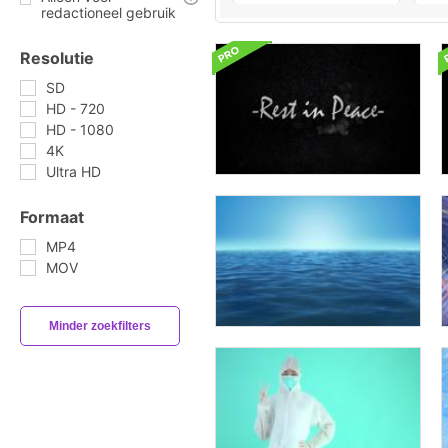
redactioneel gebruik
Resolutie
SD
HD - 720
HD - 1080
4K
Ultra HD
Formaat
MP4
MOV
Minder zoekfilters