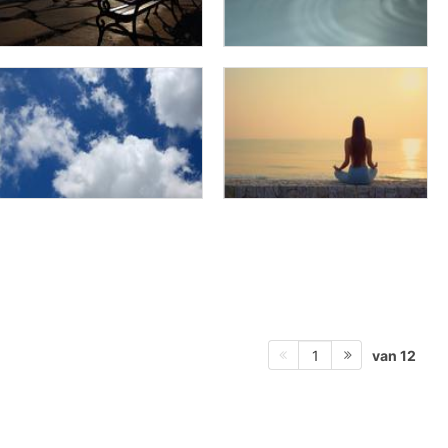
van 12
1