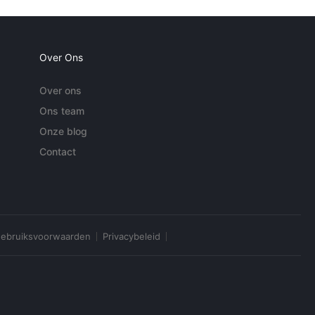
Over Ons
Over ons
Ons team
Onze blog
Contact
ebruiksvoorwaarden
Privacybeleid