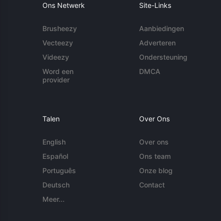
Ons Netwerk
Site-Links
Brusheezy
Aanbiedingen
Vecteezy
Adverteren
Videezy
Ondersteuning
Word een
DMCA
provider
Talen
Over Ons
English
Over ons
Español
Ons team
Português
Onze blog
Deutsch
Contact
Meer...