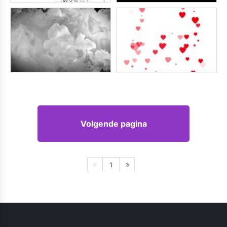
Volgende pagina
1